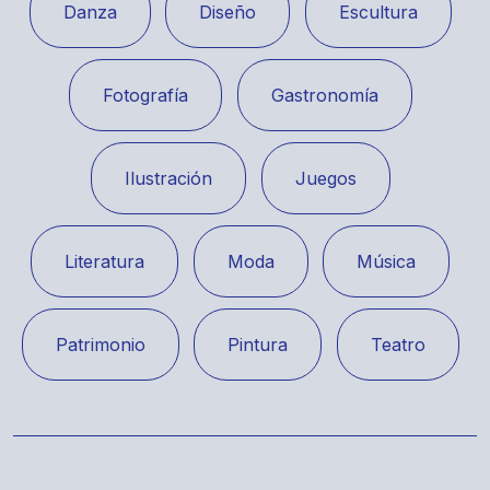
Danza
Diseño
Escultura
Fotografía
Gastronomía
Ilustración
Juegos
Literatura
Moda
Música
Patrimonio
Pintura
Teatro