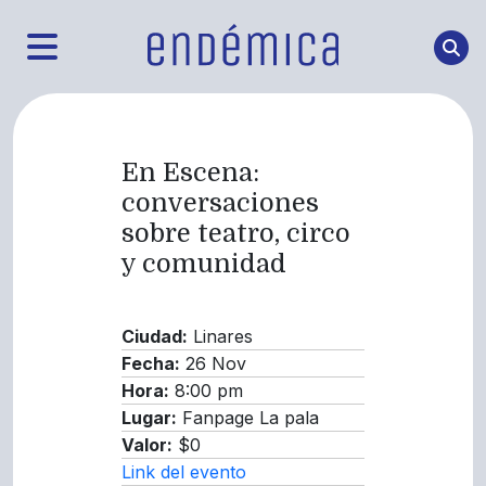
En Escena:
conversaciones
sobre teatro, circo
y comunidad
Ciudad:
Linares
Fecha:
26 Nov
Hora:
8:00 pm
Lugar:
Fanpage La pala
Valor:
$0
Link del evento