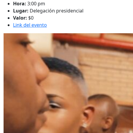
Hora:
3:00 pm
Lugar:
Delegación presidencial
Valor:
$0
Link del evento