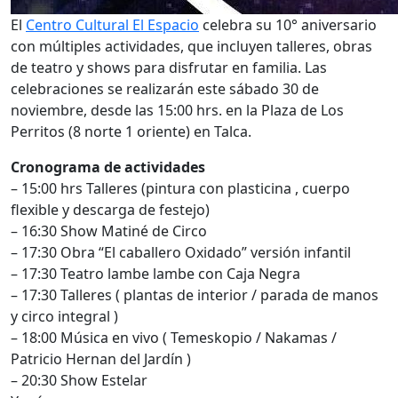
El
Centro Cultural El Espacio
celebra su 10° aniversario
con múltiples actividades, que incluyen talleres, obras
de teatro y shows para disfrutar en familia. Las
celebraciones se realizarán este sábado 30 de
noviembre, desde las 15:00 hrs. en la Plaza de Los
Perritos (8 norte 1 oriente) en Talca.
Cronograma de actividades
– 15:00 hrs Talleres (pintura con plasticina , cuerpo
flexible y descarga de festejo)
– 16:30 Show Matiné de Circo
– 17:30 Obra “El caballero Oxidado” versión infantil
– 17:30 Teatro lambe lambe con Caja Negra
– 17:30 Talleres ( plantas de interior / parada de manos
y circo integral )
– 18:00 Música en vivo ( Temeskopio / Nakamas /
Patricio Hernan del Jardín )
– 20:30 Show Estelar