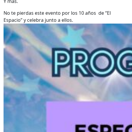
Y más.
No te pierdas este evento por los 10 años de “El
Espacio” y celebra junto a ellos.