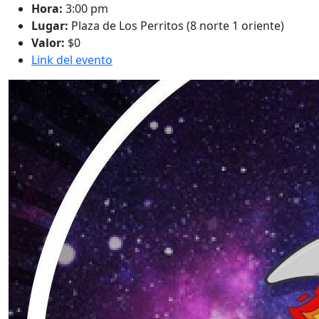
Hora:
3:00 pm
Lugar:
Plaza de Los Perritos (8 norte 1 oriente)
Valor:
$0
Link del evento