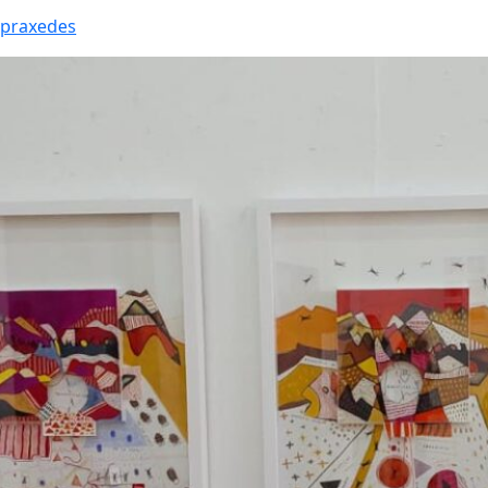
ipraxedes