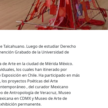
d de Talcahuano. Luego de estudiar Derecho
s mención Grabado de la Universidad de
a de Arte en la ciudad de Mérida México.
iduales, los cuales han itinerado por
e Exposición en Chile. Ha participado en más
, los proyectos Poéticas del Arte
ontemporáneo , del curador Mexicano
seo de Antropología de Veracruz, Museo
 Mexicana en CDMX y Museo de Arte de
exhibición permanente.