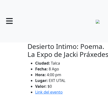
Desierto Intimo: Poema.
La Expo de Jacki Práxede
Ciudad:
Talca
Fecha:
8 Ago
Hora:
4:00 pm
Lugar:
EXT UTAL
Valor:
$0
Link del evento