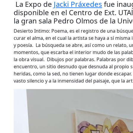
La Expo de
Jacki Práxedes
fue inaug
disponible en el Centro de Ext. UTA
la gran sala Pedro Olmos de la Univ
Desierto Intimo: Poema, es el registro de una búsque
curar el alma, en el cual la artista se haya a sí mis
y poesía. La búsqueda se abre, así como un relato, 
momentos, que escarba el interior mudo de las palabr
la obra visual. Dibujos por palabras. Palabras por d
encuentro, un sitio desnudo que desnuda al propio ser
heridas, como la sed, no tienen lugar donde escapar. E
vasto silencio y a la inmensidad del paisaje, que la a