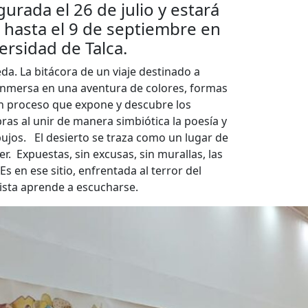
urada el 26 de julio y estará
l hasta el 9 de septiembre en
ersidad de Talca.
da. La bitácora de un viaje destinado a
ma inmersa en una aventura de colores, formas
un proceso que expone y descubre los
as al unir de manera simbiótica la poesía y
ibujos.
El desierto se traza como un lugar de
. Expuestas, sin excusas, sin murallas, las
s en ese sitio, enfrentada al terror del
rtista aprende a escucharse.