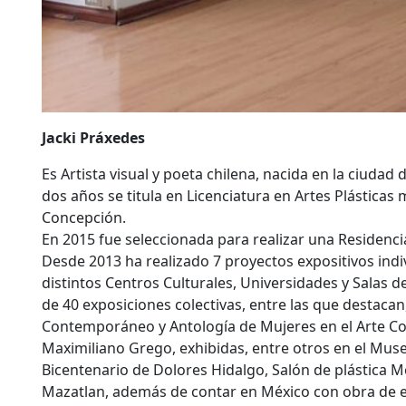
Jacki Práxedes
Es Artista visual y poeta chilena, nacida en la ciuda
dos años se titula en Licenciatura en Artes Plástica
Concepción.
En 2015 fue seleccionada para realizar una Residenci
Desde 2013 ha realizado 7 proyectos expositivos indiv
distintos Centros Culturales, Universidades y Salas d
de 40 exposiciones colectivas, entre las que destacan
Contemporáneo y Antología de Mujeres en el Arte C
Maximiliano Grego, exhibidas, entre otros en el Mu
Bicentenario de Dolores Hidalgo, Salón de plástica
Mazatlan, además de contar en México con obra de 