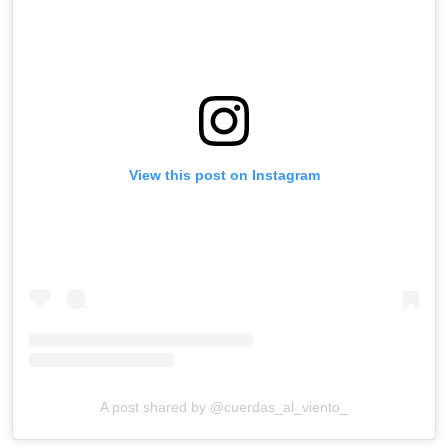
View this post on Instagram
A post shared by @cuerdas_al_viento_