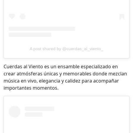
A post shared by @cuerdas_al_viento_
Cuerdas al Viento es un ensamble especializado en
crear atmósferas únicas y memorables donde mezclan
música en vivo, elegancia y calidez para acompañar
importantes momentos.