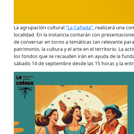
La agrupación cultural
“La Cañada”
, realizará una co
localidad. En la instancia contarán con presentacione
de conversar en torno a temáticas tan relevante par
patrimonio, la cultura y el arte en el territorio. La act
los fondos que se recauden irán en ayuda de la fundac
sábado 14 de septiembre desde las 15 horas y la entr