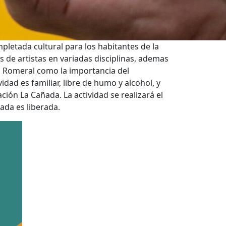
mpletada cultural para los habitantes de la
s de artistas en variadas disciplinas, ademas
a Romeral como la importancia del
ividad es familiar, libre de humo y alcohol, y
ión La Cañada. La actividad se realizará el
ada es liberada.