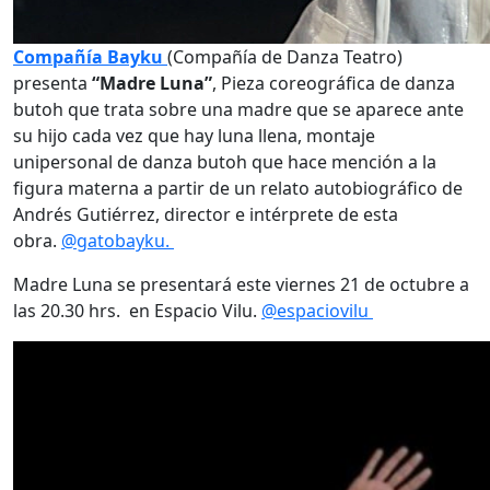
Compañía Bayku
(Compañía de Danza Teatro)
presenta
“Madre Luna”
, Pieza coreográfica de danza
butoh que trata sobre una madre que se aparece ante
su hijo cada vez que hay luna llena, montaje
unipersonal de danza butoh que hace mención a la
figura materna a partir de un relato autobiográfico de
Andrés Gutiérrez, director e intérprete de esta
obra.
@gatobayku.
Madre Luna se presentará este viernes 21 de octubre a
las 20.30 hrs. en Espacio Vilu.
@espaciovilu