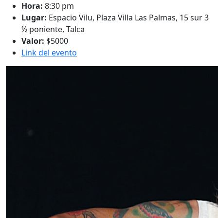
Hora:
8:30 pm
Lugar:
Espacio Vilu, Plaza Villa Las Palmas, 15 sur 3
½ poniente, Talca
Valor:
$5000
Link del evento