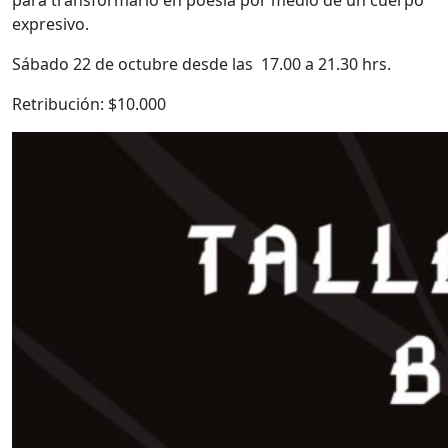
para transformarlo en poesía por medio de un cuerpo
expresivo.
Sábado 22 de octubre desde las 17.00 a 21.30 hrs.
Retribución: $10.000