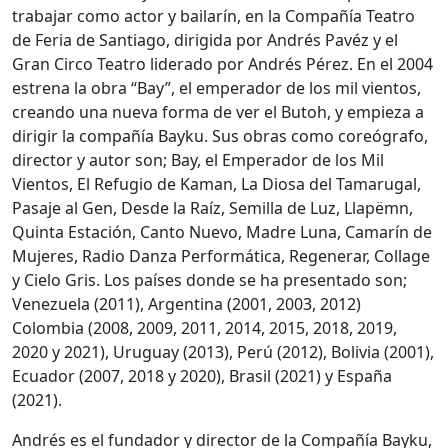
trabajar como actor y bailarín, en la Compañía Teatro
de Feria de Santiago, dirigida por Andrés Pavéz y el
Gran Circo Teatro liderado por Andrés Pérez. En el 2004
estrena la obra “Bay”, el emperador de los mil vientos,
creando una nueva forma de ver el Butoh, y empieza a
dirigir la compañía Bayku. Sus obras como coreógrafo,
director y autor son; Bay, el Emperador de los Mil
Vientos, El Refugio de Kaman, La Diosa del Tamarugal,
Pasaje al Gen, Desde la Raíz, Semilla de Luz, Llapëmn,
Quinta Estación, Canto Nuevo, Madre Luna, Camarín de
Mujeres, Radio Danza Performática, Regenerar, Collage
y Cielo Gris. Los países donde se ha presentado son;
Venezuela (2011), Argentina (2001, 2003, 2012)
Colombia (2008, 2009, 2011, 2014, 2015, 2018, 2019,
2020 y 2021), Uruguay (2013), Perú (2012), Bolivia (2001),
Ecuador (2007, 2018 y 2020), Brasil (2021) y España
(2021).
Andrés es el fundador y director de la Compañía Bayku,