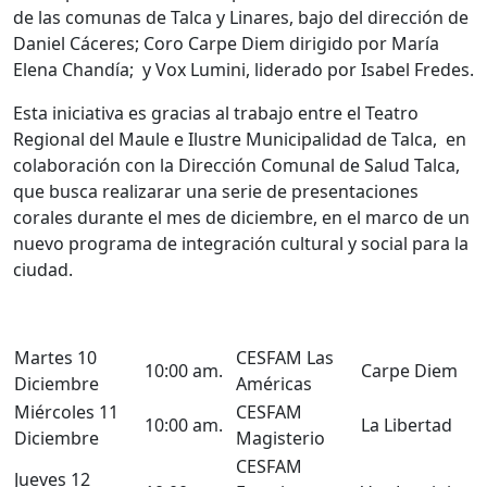
de las comunas de Talca y Linares, bajo del dirección de
Daniel Cáceres; Coro Carpe Diem dirigido por María
Elena Chandía; y Vox Lumini, liderado por Isabel Fredes.
Esta iniciativa es gracias al trabajo entre el Teatro
Regional del Maule e Ilustre Municipalidad de Talca, en
colaboración con la Dirección Comunal de Salud Talca,
que busca realizarar una serie de presentaciones
corales durante el mes de diciembre, en el marco de un
nuevo programa de integración cultural y social para la
ciudad.
Martes 10
CESFAM Las
10:00 am.
Carpe Diem
Diciembre
Américas
Miércoles 11
CESFAM
10:00 am.
La Libertad
Diciembre
Magisterio
CESFAM
Jueves 12