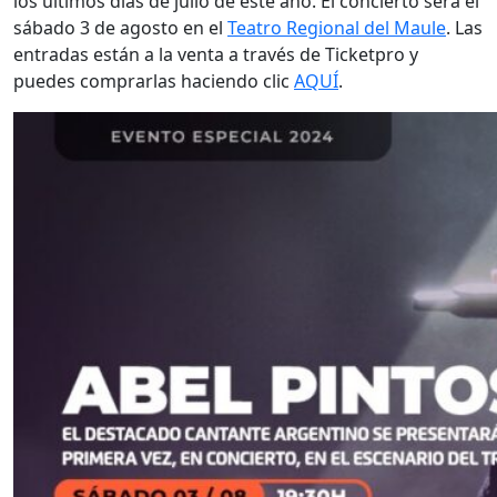
los últimos días de julio de este año. El concierto será el
sábado 3 de agosto en el
Teatro Regional del Maule
. Las
entradas están a la venta a través de Ticketpro y
puedes comprarlas haciendo clic
AQUÍ
.