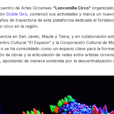
cuentro de Artes Circenses
“Loncomilla Circo”
organizado
ión
Doble Giro
, comenzó sus actividades y marca un nuevo
 años de trayectoria de esta plataforma dedicada al fortalec
o circo en la región.
encia en San Javier, Maule y Talca, y en colaboración es
entro Cultural “El Espacio” y la Corporación Cultural de Ma
o se ha consolidado como un espacio clave para la formac
ión de obras y la articulación de redes entre artistas circens
io, apostando de manera sostenida por la descentralización c