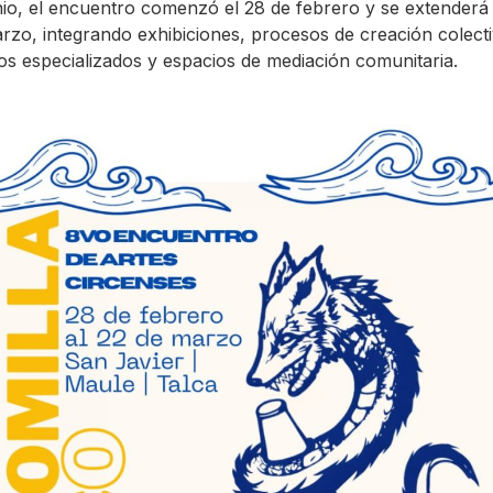
io, el encuentro comenzó el 28 de febrero y se extenderá 
rzo, integrando exhibiciones, procesos de creación colecti
os especializados y espacios de mediación comunitaria.