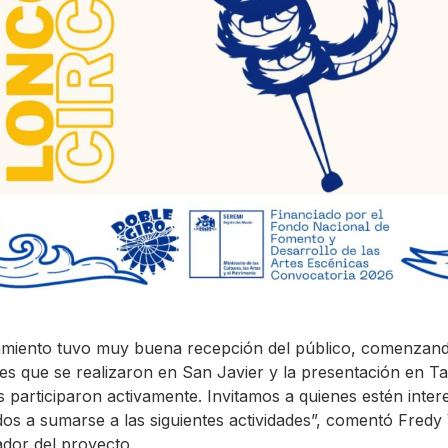
amiento tuvo muy buena recepción del público, comenzan
eres que se realizaron en San Javier y la presentación en Tal
 participaron activamente. Invitamos a quienes estén inter
dos a sumarse a las siguientes actividades”, comentó Fredy
dor del proyecto.