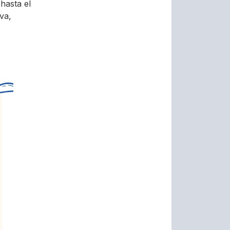
hasta el
va,