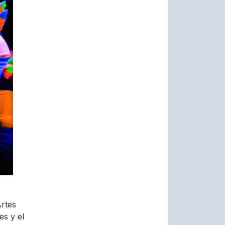
Artes
es y el