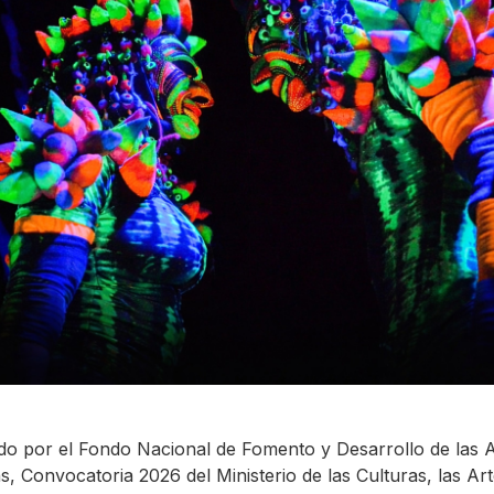
do por el Fondo Nacional de Fomento y Desarrollo de las 
s, Convocatoria 2026 del Ministerio de las Culturas, las Art