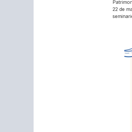
Patrimon
22 de ma
seminari