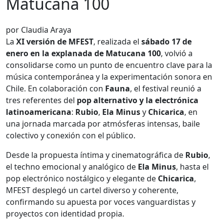
Matucana 100
por Claudia Araya
La
XI versión de MFEST
, realizada el
sábado 17 de
enero en la explanada de Matucana 100
, volvió a
consolidarse como un punto de encuentro clave para la
música contemporánea y la experimentación sonora en
Chile. En colaboración con
Fauna
, el festival reunió a
tres referentes del
pop alternativo y la electrónica
latinoamericana
:
Rubio
,
Ela Minus
y
Chicarica
, en
una jornada marcada por atmósferas intensas, baile
colectivo y conexión con el público.
Desde la propuesta íntima y cinematográfica de
Rubio
,
el techno emocional y analógico de
Ela Minus
, hasta el
pop electrónico nostálgico y elegante de
Chicarica
,
MFEST desplegó un cartel diverso y coherente,
confirmando su apuesta por voces vanguardistas y
proyectos con identidad propia.