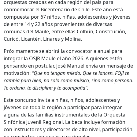
orquestas creadas en cada región del país para
conmemorar el Bicentenario de Chile. Este año está
compuesta por 67 niños, niñas, adolescentes y jóvenes
de entre 14 y 22 años provenientes de diversas
comunas del Maule, entre ellas Colbún, Constitución,
Curicó, Licantén, Linares y Molina.
Próximamente se abrirá la convocatoria anual para
integrar la OSJR Maule el año 2026. A quienes estén
pensando en postular, José Manuel envía un mensaje de
motivación:
“Que no tengan miedo. Que se lancen. FOJI te
cambia para bien, no solo como músico, sino como persona.
Te ordena, te disciplina y te acompaña”.
Este concurso invita a niñas, niños, adolescentes y
jóvenes de toda la región a participar para integrar
alguna de las familias instrumentales de la Orquesta
Sinfónica Juvenil Regional. La beca incluye formación
con instructores y directores de alto nivel, participación
en conciertos regionales y nacionales,