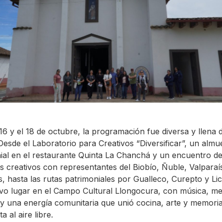
 16 y el 18 de octubre, la programación fue diversa y llena 
Desde el Laboratorio para Creativos “Diversificar”, un alm
ial en el restaurante Quinta La Chanchá y un encuentro d
ios creativos con representantes del Biobío, Ñuble, Valparaí
s, hasta las rutas patrimoniales por Gualleco, Curepto y Lic
uvo lugar en el Campo Cultural Llongocura, con música, m
 y una energía comunitaria que unió cocina, arte y memori
ta al aire libre.