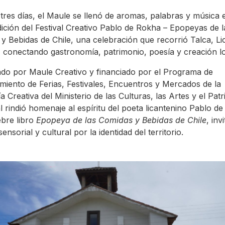
tres días, el Maule se llenó de aromas, palabras y música 
dición del Festival Creativo Pablo de Rokha – Epopeyas de l
y Bebidas de Chile, una celebración que recorrió Talca, Li
 conectando gastronomía, patrimonio, poesía y creación lo
do por Maule Creativo y financiado por el Programa de
imiento de Ferias, Festivales, Encuentros y Mercados de la
 Creativa del Ministerio de las Culturas, las Artes y el Pat
val rindió homenaje al espíritu del poeta licantenino Pablo d
ebre libro
Epopeya de las Comidas y Bebidas de Chile
, inv
sensorial y cultural por la identidad del territorio.