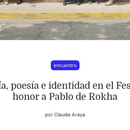
encuentro
, poesía e identidad en el Fe
honor a Pablo de Rokha
por Claudia Araya