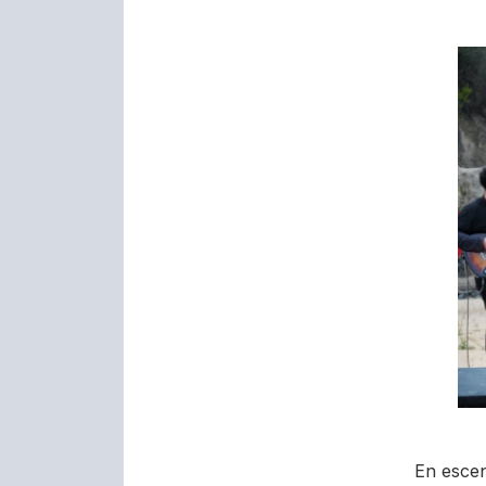
En escen