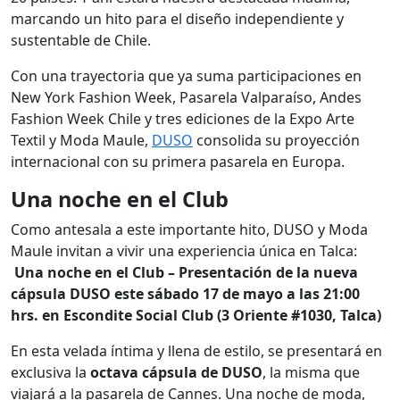
marcando un hito para el diseño independiente y
sustentable de Chile.
Con una trayectoria que ya suma participaciones en
New York Fashion Week, Pasarela Valparaíso, Andes
Fashion Week Chile y tres ediciones de la Expo Arte
Textil y Moda Maule,
DUSO
consolida su proyección
internacional con su primera pasarela en Europa.
Una noche en el Club
Como antesala a este importante hito, DUSO y Moda
Maule invitan a vivir una experiencia única en Talca:
Una noche en el Club – Presentación de la nueva
cápsula DUSO este sábado 17 de mayo a las
21:00
hrs. en
Escondite Social Club (3 Oriente #1030, Talca)
En esta velada íntima y llena de estilo, se presentará en
exclusiva la
octava cápsula de DUSO
, la misma que
viajará a la pasarela de Cannes. Una noche de moda,