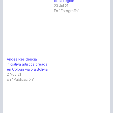
de la región
23 Jul 21
En "Fotografía"
Andes Residencia:
iniciativa artística creada
en Colbún viajó a Bolivia
2 Nov 21
En "Publicación"