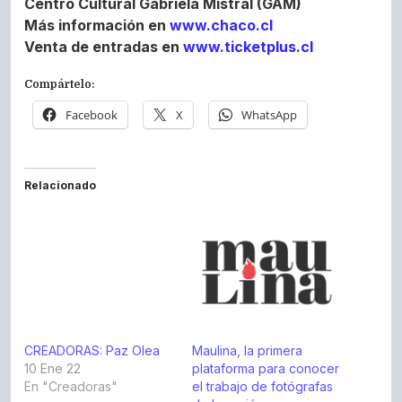
Centro Cultural Gabriela Mistral (GAM)
Más información en
www.chaco.cl
Venta de entradas en
www.ticketplus.cl
Compártelo:
Facebook
X
WhatsApp
Relacionado
CREADORAS: Paz Olea
Maulina, la primera
10 Ene 22
plataforma para conocer
En "Creadoras"
el trabajo de fotógrafas