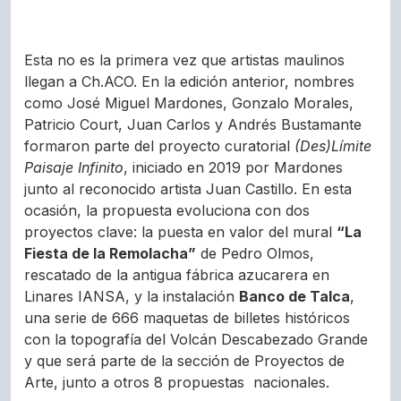
Esta no es la primera vez que artistas maulinos
llegan a Ch.ACO. En la edición anterior, nombres
como José Miguel Mardones, Gonzalo Morales,
Patricio Court, Juan Carlos y Andrés Bustamante
formaron parte del proyecto curatorial
(Des)Límite
Paisaje Infinito
, iniciado en 2019 por Mardones
junto al reconocido artista Juan Castillo. En esta
ocasión, la propuesta evoluciona con dos
proyectos clave: la puesta en valor del mural
“La
Fiesta de la Remolacha”
de Pedro Olmos,
rescatado de la antigua fábrica azucarera en
Linares IANSA, y la instalación
Banco de Talca
,
una serie de 666 maquetas de billetes históricos
con la topografía del Volcán Descabezado Grande
y que será parte de la sección de Proyectos de
Arte, junto a otros 8 propuestas nacionales.