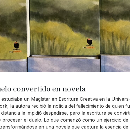
elo convertido en novela
 estudiaba un Magíster en Escritura Creativa en la Univers
rk, la autora recibió la noticia del fallecimiento de quien f
distancia le impidió despedirse, pero la escritura se convirt
 procesar el duelo. Lo que comenzó como un ejercicio de
transformándose en una novela que captura la esencia de