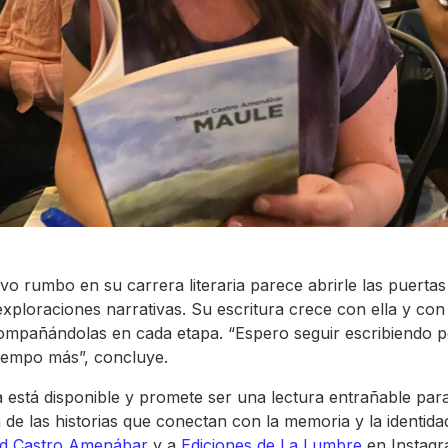
vo rumbo en su carrera literaria parece abrirle las puertas
exploraciones narrativas. Su escritura crece con ella y con
compañándolas en cada etapa. “Espero seguir escribiendo 
iempo más”, concluye.
 está disponible y promete ser una lectura entrañable par
n de las historias que conectan con la memoria y la identida
ad Castro Amenábar
y a
Ediciones de La Lumbre
en Instagr