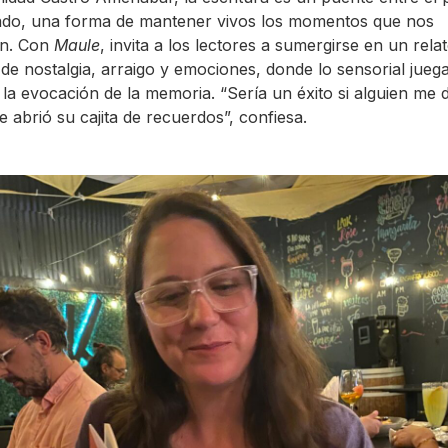
ado, una forma de mantener vivos los momentos que nos
n. Con
Maule
, invita a los lectores a sumergirse en un rela
de nostalgia, arraigo y emociones, donde lo sensorial juega
 la evocación de la memoria. “Sería un éxito si alguien me 
le abrió su cajita de recuerdos”, confiesa.