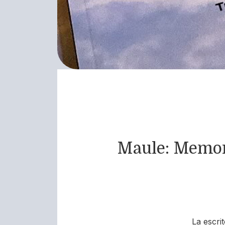
Maule: Memori
La escri