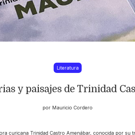
Literatura
as y paisajes de Trinidad C
por Mauricio Cordero
tora curicana Trinidad Castro Amenábar, conocida por su t