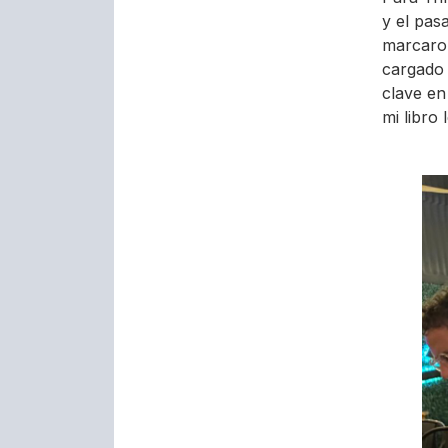
y el pas
marcaro
cargado 
clave en
mi libro 