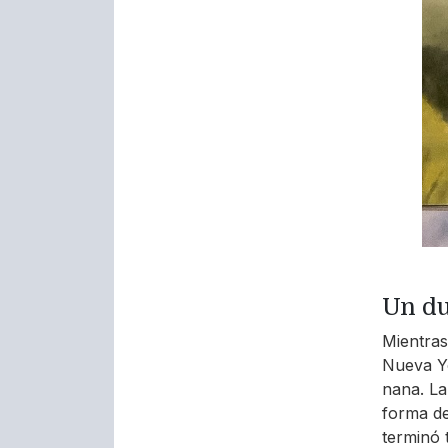
Un du
Mientras
Nueva Yo
nana. La 
forma de
terminó 