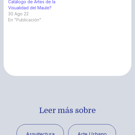
Catálogo de Artes de la
Visualidad del Maule?
30 Ago 22
En "Publicación"
Leer más sobre
Arquitectura
Arte Urbano