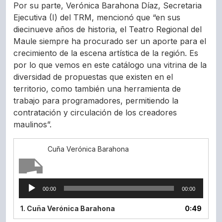
Por su parte, Verónica Barahona Díaz, Secretaria
Ejecutiva (I) del TRM, mencionó que “en sus
diecinueve años de historia, el Teatro Regional del
Maule siempre ha procurado ser un aporte para el
crecimiento de la escena artística de la región. Es
por lo que vemos en este catálogo una vitrina de la
diversidad de propuestas que existen en el
territorio, como también una herramienta de
trabajo para programadores, permitiendo la
contratación y circulación de los creadores
maulinos”.
Cuña Verónica Barahona
Reproductor
00:00
00:00
de
Audio
1.
Cuña Verónica Barahona
0:49