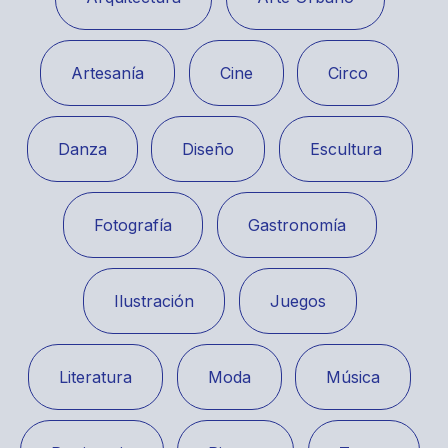
Artesanía
Cine
Circo
Danza
Diseño
Escultura
Fotografía
Gastronomía
Ilustración
Juegos
Literatura
Moda
Música