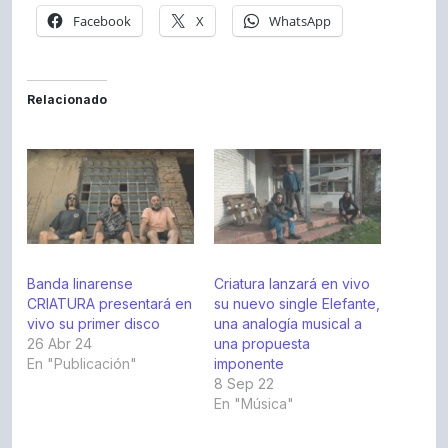
Facebook
X
WhatsApp
Relacionado
Banda linarense
Criatura lanzará en vivo
CRIATURA presentará en
su nuevo single Elefante,
vivo su primer disco
una analogía musical a
26 Abr 24
una propuesta
En "Publicación"
imponente
8 Sep 22
En "Música"