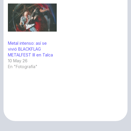
Metal intenso: así se
vivió BLACKFLAG
METALFEST III en Talca
10 May 26
En "Fotografía"