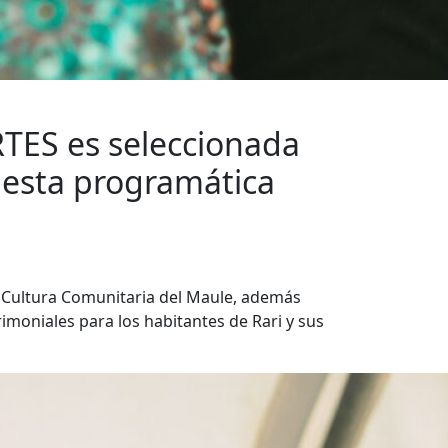
TES es seleccionada
uesta programática
to Cultura Comunitaria del Maule, además
rimoniales para los habitantes de Rari y sus