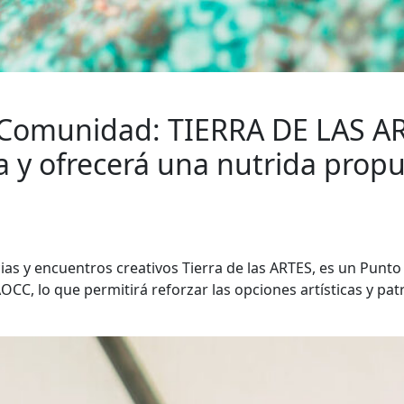
 Comunidad: TIERRA DE LAS AR
 y ofrecerá una nutrida prop
ncias y encuentros creativos Tierra de las ARTES, es un Pun
CC, lo que permitirá reforzar las opciones artísticas y pat