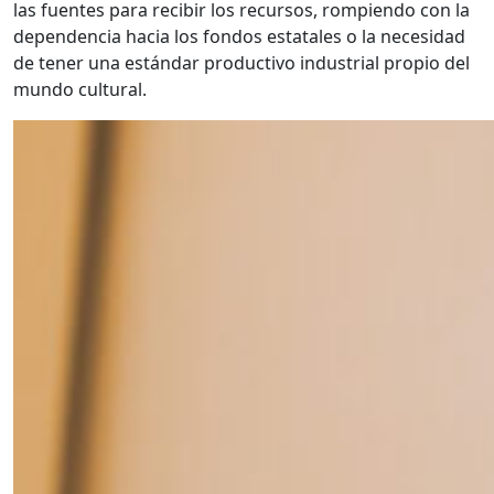
las fuentes para recibir los recursos, rompiendo con la
dependencia hacia los fondos estatales o la necesidad
de tener una estándar productivo industrial propio del
mundo cultural.