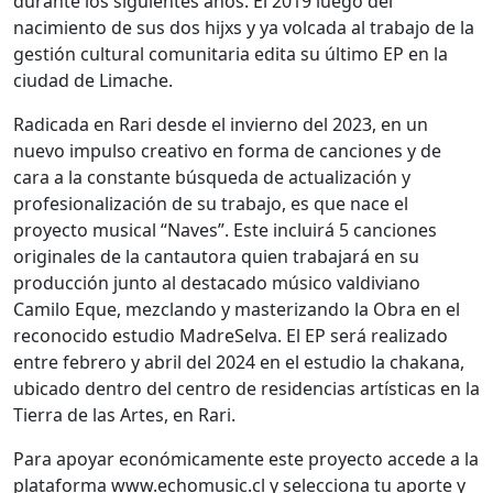
durante los siguientes años. El 2019 luego del
nacimiento de sus dos hijxs y ya volcada al trabajo de la
gestión cultural comunitaria edita su último EP en la
ciudad de Limache.
Radicada en Rari desde el invierno del 2023, en un
nuevo impulso creativo en forma de canciones y de
cara a la constante búsqueda de actualización y
profesionalización de su trabajo, es que nace el
proyecto musical “Naves”. Este incluirá 5 canciones
originales de la cantautora quien trabajará en su
producción junto al destacado músico valdiviano
Camilo Eque, mezclando y masterizando la Obra en el
reconocido estudio MadreSelva. El EP será realizado
entre febrero y abril del 2024 en el estudio la chakana,
ubicado dentro del centro de residencias artísticas en la
Tierra de las Artes, en Rari.
Para apoyar económicamente este proyecto accede a la
plataforma www.echomusic.cl y selecciona tu aporte y