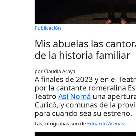
Publicación
Mis abuelas las cantor
de la historia familiar
por Claudia Araya
A finales de 2023 y en el Teat
por la cantante romeralina Es
Teatro
Así Nomá
una apertura
Curicó, y comunas de la provi
para cuando sea su estreno.
Las fotografías son de
Eduardo Arenas.