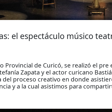
as: el espectáculo músico teat
ro Provincial de Curicó, se realizó el pr
tefanía Zapata y el actor curicano Bast
 del proceso creativo en donde asistie
ncia y a la cual asistimos para comparti