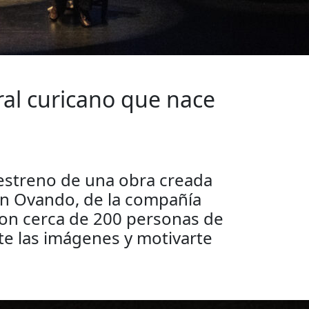
ral curicano que nace
e estreno de una obra creada
ián Ovando, de la compañía
ron cerca de 200 personas de
rte las imágenes y motivarte