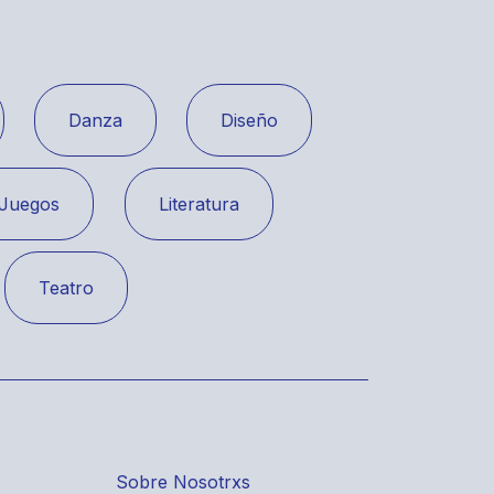
Danza
Diseño
Juegos
Literatura
Teatro
Sobre Nosotrxs