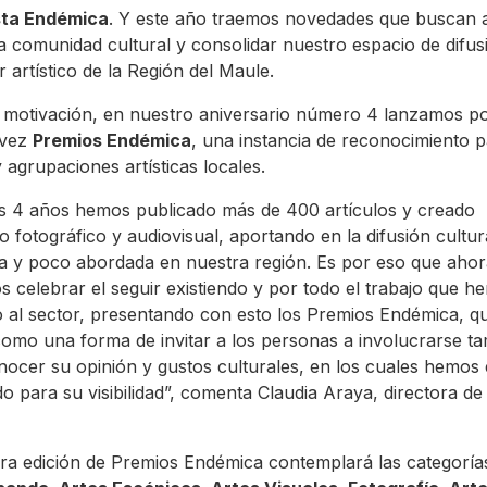
sta Endémica
. Y este año traemos novedades que buscan 
a comunidad cultural y consolidar nuestro espacio de difus
 artístico de la Región del Maule.
 motivación, en nuestro aniversario número 4 lanzamos p
 vez
Premios Endémica
, una instancia de reconocimiento 
y agrupaciones artísticas locales.
s 4 años hemos publicado más de 400 artículos y creado
o fotográfico y audiovisual, aportando en la difusión cultur
a y poco abordada en nuestra región. Es por eso que ahor
 celebrar el seguir existiendo y por todo el trabajo que h
 al sector, presentando con esto los Premios Endémica, q
omo una forma de invitar a los personas a involucrarse t
nocer su opinión y gustos culturales, en los cuales hemos
o para su visibilidad”, comenta Claudia Araya, directora de 
ra edición de Premios Endémica contemplará las categoría