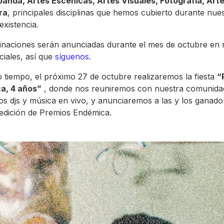
banda, Artes Escénicas, Artes Visuales, Fotografía, Art
ra
, principales disciplinas que hemos cubierto durante nue
existencia.
naciones serán anunciadas durante el mes de octubre en 
ciales, así que
síguenos
.
 tiempo, el próximo 27 de octubre realizaremos la fiesta
“
a, 4 años”
, donde nos reuniremos con nuestra comunida
s djs y música en vivo, y anunciaremos a las y los ganado
edición de Premios Endémica.