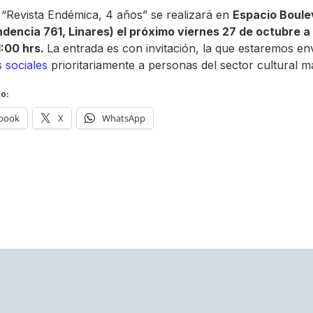
a “Revista Endémica, 4 años” se realizará en
Espacio Boule
dencia 761, Linares) el próximo viernes 27 de octubre a 
1:00 hrs.
La entrada es con invitación, la que estaremos en
 sociales
prioritariamente a personas del sector cultural m
o:
book
X
WhatsApp