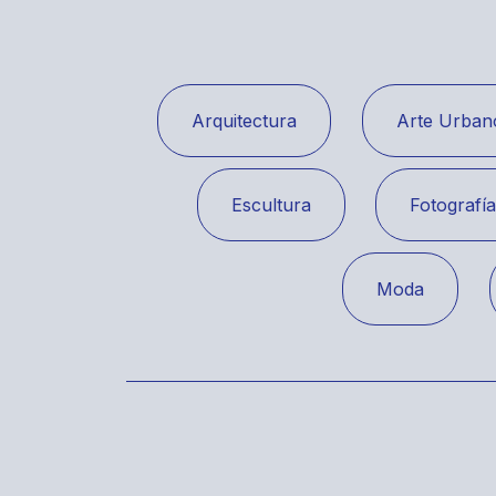
Arquitectura
Arte Urban
Escultura
Fotografí
Moda