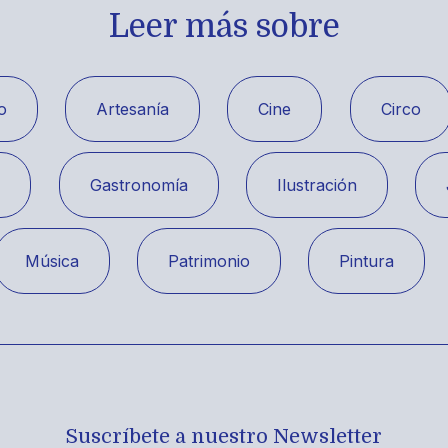
Leer más sobre
o
Artesanía
Cine
Circo
a
Gastronomía
Ilustración
Música
Patrimonio
Pintura
Suscríbete a nuestro Newsletter