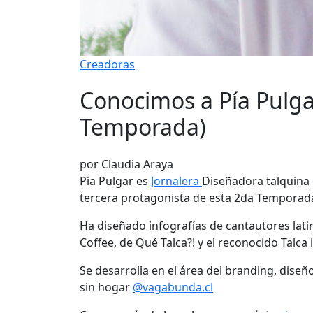
Creadoras
Conocimos a Pía Pulgar
Temporada)
por Claudia Araya
Pía Pulgar es
Jornalera
Diseñadora talquina d
tercera protagonista de esta 2da Tempora
Ha diseñado infografías de cantautores lati
Coffee, de Qué Talca?! y el reconocido Talca 
Se desarrolla en el área del branding, diseñ
sin hogar
@vagabunda.cl