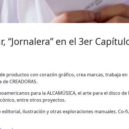
, “Jornalera” en el 3er Capítu
e productos con corazón gráfico, crea marcas, trabaja en el
da de CREADORAS.
noamericanos para la ALCAMÚSICA, el arte para el disco de
icónico, entre otros proyectos.
o editorial, ilustración y otras exploraciones manuales. Co-