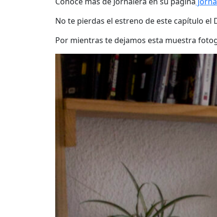
Conoce más de Jornalera en su página
jorna
No te pierdas el estreno de este capítulo e
Por mientras te dejamos esta muestra fotog