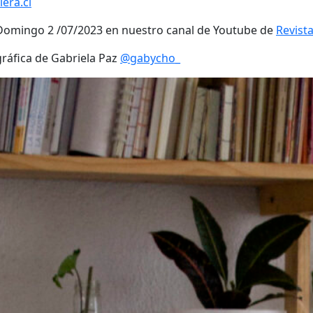
lera.cl
l Domingo 2 /07/2023 en nuestro canal de Youtube de
Revist
ráfica de Gabriela Paz
@gabycho_