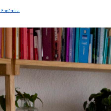
a Endémica