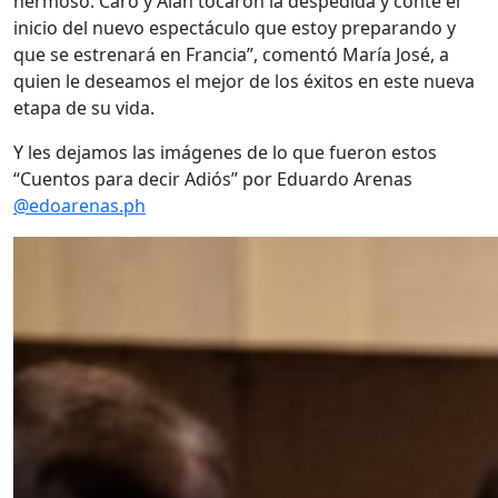
hermoso. Caro y Alan tocaron la despedida y conté el
inicio del nuevo espectáculo que estoy preparando y
que se estrenará en Francia”, comentó María José, a
quien le deseamos el mejor de los éxitos en este nueva
etapa de su vida.
Y les dejamos las imágenes de lo que fueron estos
“Cuentos para decir Adiós” por Eduardo Arenas
@edoarenas.ph