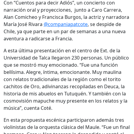
Con “Cuentos para decir Adiós”, un concierto con
narración oral y proyecciones, junto a Caro Carrera,
Alan Comicheo y Francisca Burgos, la actriz y narradora
María José Rivara
@companiapatcote
, se despide de
Chile, ya que parte en un par de semanas a una nueva
aventura a radicarse a Francia.
A esta última presentación en el centro de Ext. de la
Universidad de Talca llegaron 230 personas. Un público
que se mostró muy emocionado. “Fue una función
bellísima. Alegre, íntima, emocionante. Muy maulina
con relatos tradicionales de la región como el torito
cachitos de Oro, adivinanzas recopiladas en Deuca, la
historia de mis abuelos en Tutuquén. Y también con la
cosmovisión mapuche muy presente en los relatos y la
música”, cuenta Coté.
En esta propuesta escénica participaron además tres
violinistas de la orquesta clásica del Maule. “Fue un final