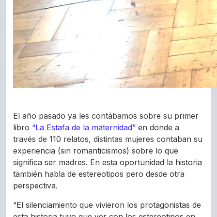
El año pasado ya les contábamos sobre su primer
libro
“La Estafa de la maternidad”
en donde a
través de 110 relatos, distintas mujeres contaban su
experiencia (sin romanticismos) sobre lo que
significa ser madres. En esta oportunidad la historia
también habla de estereotipos pero desde otra
perspectiva.
“El silenciamiento que vivieron los protagonistas de
esta historia tuvo que ver con los estereotipos en