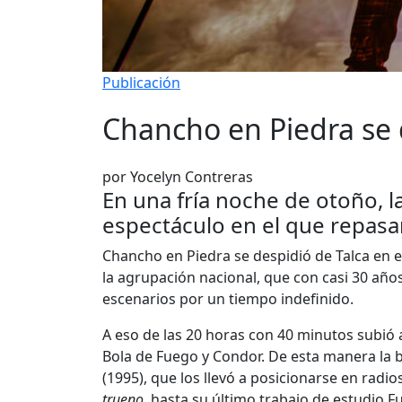
Publicación
Chancho en Piedra se 
por Yocelyn Contreras
En una fría noche de otoño, l
espectáculo en el que repasar
Chancho en Piedra se despidió de Talca en e
la agrupación nacional, que con casi 30 años
escenarios por un tiempo indefinido.
A eso de las 20 horas con 40 minutos subió 
Bola de Fuego y Condor. De esta manera la 
(1995), que los llevó a posicionarse en rad
trueno
, hasta su último trabajo de estudio F