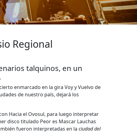
sio Regional
cenarios talquinos, en un
.
ncierto enmarcado en la gira Voy y Vuelvo de
iudades de nuestro país, dejará los
con Hacia el Ovosul, para luego interpretar
mer disco titulado Peor es Mascar Lauchas
también fueron interpretadas en la
ciudad del