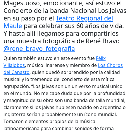
Magestuoso, emocionante, así estuvo el
Concierto de la banda Nacional Los Jaivas
en su paso por el
Teatro Regional del
Maule
para celebrar sus 60 años de vida.
Y hasta allí llegamos para compartirles
una muestra fotográfica de René Bravo
@rene_bravo_fotografia
Quien también estuvo en este evento fue
Félix
Villalobos
, músico linarense y miembro de
Los Choros
del Canasto
, quien quedó sorprendido por la calidad
musical y lo tremendo del concierto de esta mítica
agrupación. “Los Jaivas son un universo musical único
en el mundo. No me cabe duda que por la profundidad
y magnitud de su obra son una banda de talla mundial,
claramente si los jaivas hubiesen nacido en argentina o
inglaterra serían probablemente un ícono mundial.
Tomaron elementos propios de la música
latinoamericana para combinar sonidos de forma