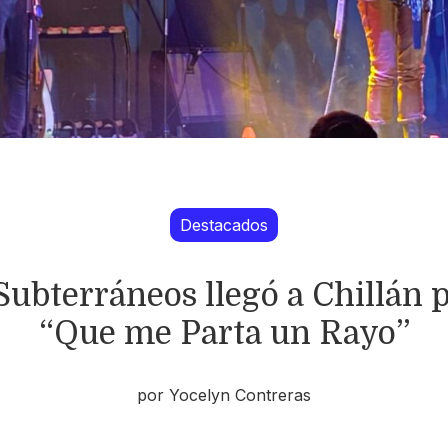
Destacados
 Subterráneos llegó a Chillá
“Que me Parta un Rayo”
por Yocelyn Contreras