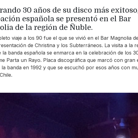
rando 30 años de su disco más exitoso,
ación española se presentó en el Bar
lia de la región de Ñuble.
eto viaje a los 90 fue el que se vivió en el Bar Magnolia de
resentación de Christina y los Subterráneos. La visita a la r
 la banda española se enmarca en la celebración de los 3
e Parta un Rayo. Placa discográfica que marcó con gran é
e la banda en 1992 y que se escuchó por esos años con m
Chile.