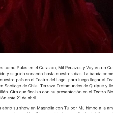
es como Pulas en el Corazón, Mil Pedazos y Voy en un Co
ido y seguido sonando hasta nuestros días. La banda com
 nuestro país en el Teatro del Lago, para luego llegar al Te
en Santiago de Chile, Terraza Trotamundos de Quilpué y ll
illán. Gira que finaliza con su presentación en el Teatro Bi
ón este 21 de abril.
 abrió su show en Magnolia con Tu por Mí, himno a la ami