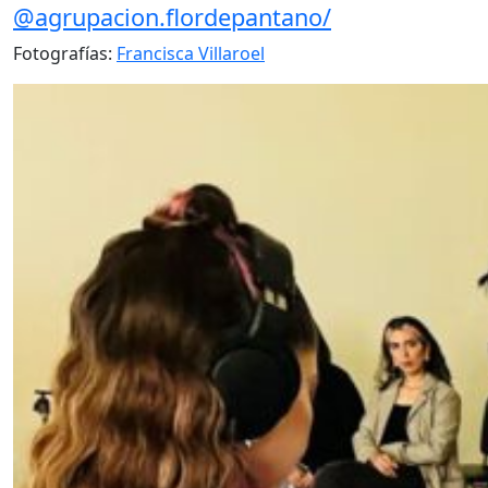
@agrupacion.flordepantano/
Fotografías:
Francisca Villaroel