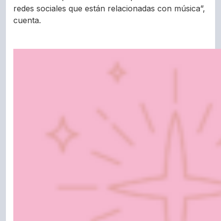
redes sociales que están relacionadas con música”,
cuenta.