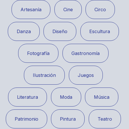
Artesanía
Cine
Circo
Danza
Diseño
Escultura
Fotografía
Gastronomía
Ilustración
Juegos
Literatura
Moda
Música
Patrimonio
Pintura
Teatro