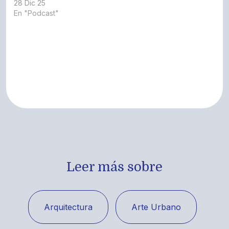
28 Dic 25
En "Podcast"
Leer más sobre
Arquitectura
Arte Urbano