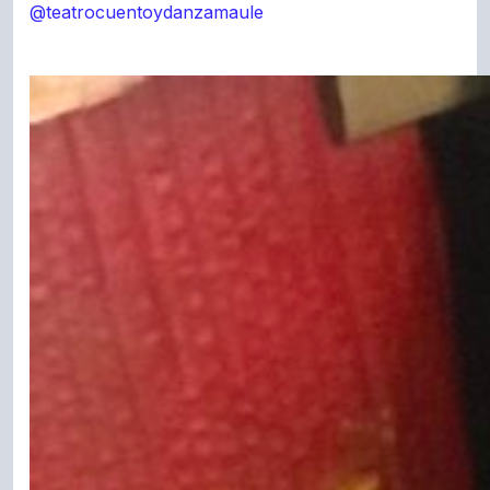
@teatrocuentoydanzamaule