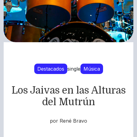
Destacados
single
Música
Los Jaivas en las Alturas
del Mutrún
por René Bravo