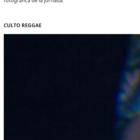
fotográfica de la jornada.
CULTO REGGAE