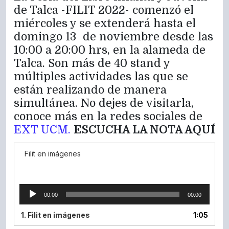
de Talca -FILIT 2022- comenzó el
miércoles y se extenderá hasta el
domingo 13 de noviembre desde las
10:00 a 20:00 hrs, en la alameda de
Talca. Son más de 40 stand y
múltiples actividades las que se
están realizando de manera
simultánea. No dejes de visitarla,
conoce más en la redes sociales de
EXT UCM.
ESCUCHA LA NOTA AQUÍ
Filit en imágenes
Reproductor
00:00
00:00
de
Audio
1.
Filit en imágenes
1:05