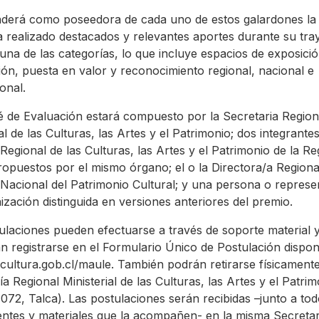
nderá como poseedora de cada uno de estos galardones la
 realizado destacados y relevantes aportes durante su tra
una de las categorías, lo que incluye espacios de exposició
ión, puesta en valor y reconocimiento regional, nacional e
onal.
é de Evaluación estará compuesto por la Secretaria Region
al de las Culturas, las Artes y el Patrimonio; dos integrantes
Regional de las Culturas, las Artes y el Patrimonio de la Re
opuestos por el mismo órgano; el o la Directora/a Regiona
 Nacional del Patrimonio Cultural; y una persona o represe
ización distinguida en versiones anteriores del premio.
ulaciones pueden efectuarse a través de soporte material y 
n registrarse en el Formulario Único de Postulación dispon
ultura.gob.cl/maule. También podrán retirarse físicamente
a Regional Ministerial de las Culturas, las Artes y el Patrim
1072, Talca). Las postulaciones serán recibidas –junto a tod
ntes y materiales que la acompañen- en la misma Secretar