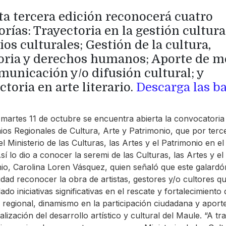
ta tercera edición reconocerá cuatro
orías: Trayectoria en la gestión cultura
ios culturales; Gestión de la cultura,
ia y derechos humanos; Aporte de m
municación y/o difusión cultural; y
ctoria en arte literario.
Descarga las b
 martes 11 de octubre se encuentra abierta la convocatoria
ios Regionales de Cultura, Arte y Patrimonio, que por terc
l Ministerio de las Culturas, las Artes y el Patrimonio en el
sí lo dio a conocer la seremi de las Culturas, las Artes y el
io, Carolina Loren Vásquez, quien señaló que este galardó
lidad reconocer la obra de artistas, gestores y/o cultores q
ado iniciativas significativas en el rescate y fortalecimiento 
d regional, dinamismo en la participación ciudadana y aporte
lización del desarrollo artístico y cultural del Maule. “A tr