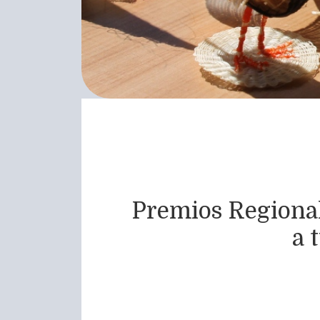
Premios Regional
a 