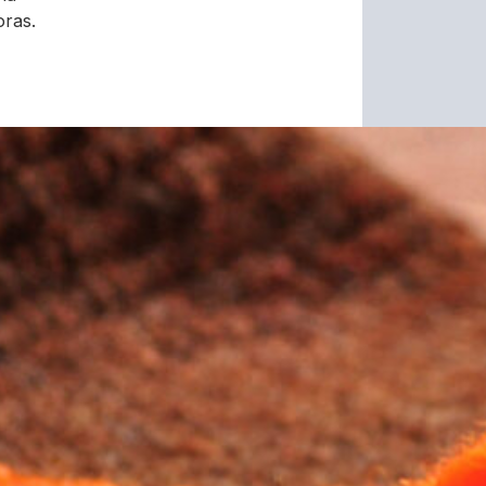
oras.