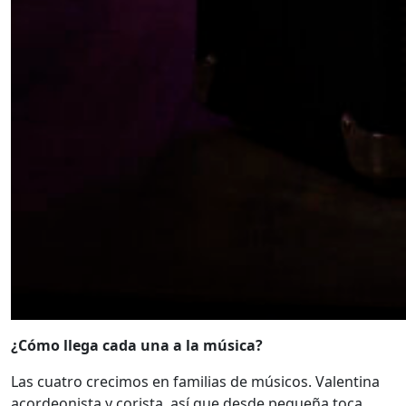
¿Cómo llega cada una a la música?
Las cuatro crecimos en familias de músicos. Valentina
acordeonista y corista, así que desde pequeña toca