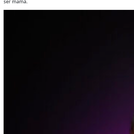
ser mamá.