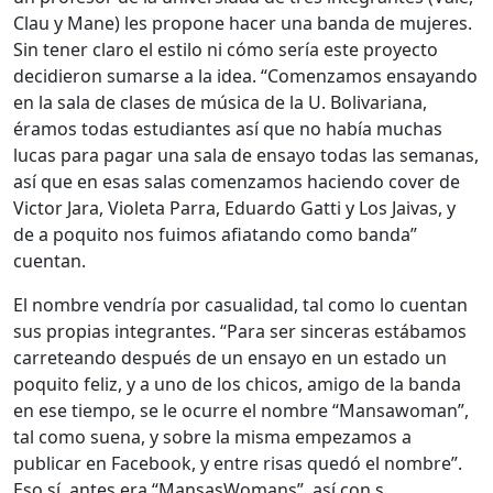
Clau y Mane) les propone hacer una banda de mujeres.
Sin tener claro el estilo ni cómo sería este proyecto
decidieron sumarse a la idea. “Comenzamos ensayando
en la sala de clases de música de la U. Bolivariana,
éramos todas estudiantes así que no había muchas
lucas para pagar una sala de ensayo todas las semanas,
así que en esas salas comenzamos haciendo cover de
Victor Jara, Violeta Parra, Eduardo Gatti y Los Jaivas, y
de a poquito nos fuimos afiatando como banda”
cuentan.
El nombre vendría por casualidad, tal como lo cuentan
sus propias integrantes. “Para ser sinceras estábamos
carreteando después de un ensayo en un estado un
poquito feliz, y a uno de los chicos, amigo de la banda
en ese tiempo, se le ocurre el nombre “Mansawoman”,
tal como suena, y sobre la misma empezamos a
publicar en Facebook, y entre risas quedó el nombre”.
Eso sí, antes era “MansasWomans”, así con s.