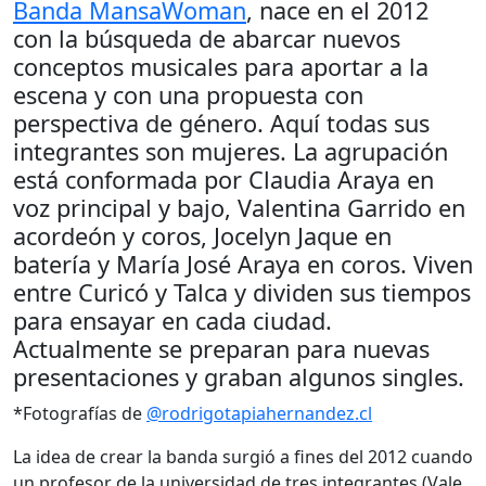
Banda MansaWoman
, nace en el 2012
con la búsqueda de abarcar nuevos
conceptos musicales para aportar a la
escena y con una propuesta con
perspectiva de género. Aquí todas sus
integrantes son mujeres. La agrupación
está conformada por Claudia Araya en
voz principal y bajo, Valentina Garrido en
acordeón y coros, Jocelyn Jaque en
batería y María José Araya en coros. Viven
entre Curicó y Talca y dividen sus tiempos
para ensayar en cada ciudad.
Actualmente se preparan para nuevas
presentaciones y graban algunos singles.
*Fotografías de
@rodrigotapiahernandez.cl
La idea de crear la banda surgió a fines del 2012 cuando
un profesor de la universidad de tres integrantes (Vale,