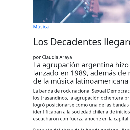
Música
Los Decadentes llegaro
por Claudia Araya
La agrupación argentina hizo
lanzado en 1989, además de m
de la música latinoamericana 
La banda de rock nacional Sexual Democracia
los trasandinos, la agrupación ochentera pr
logró posicionarse como una de las bandas 
identificaban a la sociedad chilena de inici
escucharon con fuerza anoche en la capital 