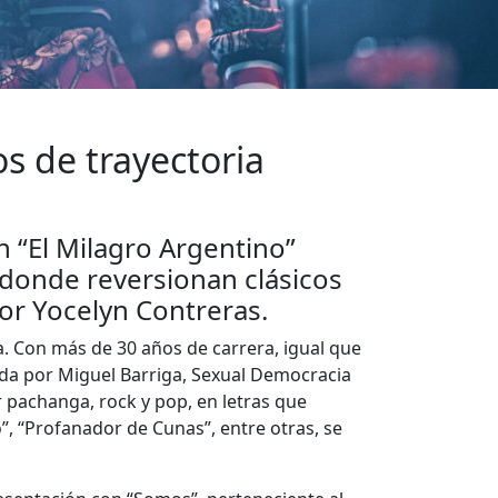
s de trayectoria
 “El Milagro Argentino”
 donde reversionan clásicos
or Yocelyn Contreras.
a. Con más de 30 años de carrera, igual que
ada por Miguel Barriga, Sexual Democracia
pachanga, rock y pop, en letras que
”, “Profanador de Cunas”, entre otras, se