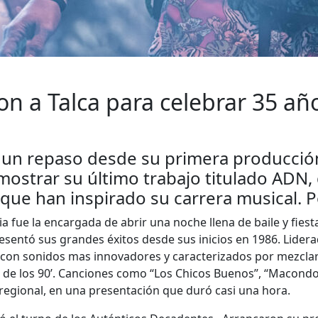
n a Talca para celebrar 35 año
 un repaso desde su primera producción
ostrar su último trabajo titulado ADN,
que han inspirado su carrera musical. P
 fue la encargada de abrir una noche llena de baile y fiest
esentó sus grandes éxitos desde sus inicios en 1986. Lider
con sonidos mas innovadores y caracterizados por mezclar 
os de los 90’. Canciones como “Los Chicos Buenos”, “Macondo
regional, en una presentación que duró casi una hora.