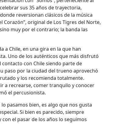
esentación con “Somos”, perteneciente al
celebrar sus 35 años de trayectoria,
, donde reversionan clásicos de la música
 Corazón”, original de Los Tigres del Norte,
sino muy por el contrario; la banda las
a a Chile, en una gira en la que han
sta. Uno de los auténticos que más disfrutó
 contacto con Chile siendo parte de
su paso por la ciudad del trueno aprovechó
sfrutado y los recomienda totalmente.
r a recrearse, comer tranquilo y conocer
rmó el percusionista.
 lo pasamos bien, es algo que nos gusta
especial. Si bien es parecido, siempre
con el pasar de los años lo seguimos