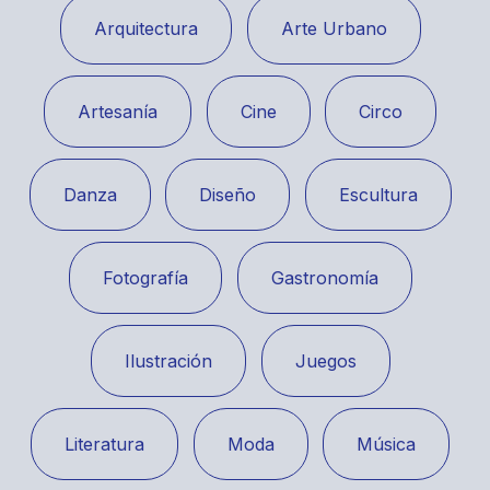
Arquitectura
Arte Urbano
Artesanía
Cine
Circo
Danza
Diseño
Escultura
Fotografía
Gastronomía
Ilustración
Juegos
Literatura
Moda
Música