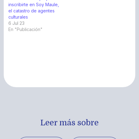
inscribirte en Soy Maule,
el catastro de agentes
culturales
6 Jul 23
En "Publicación"
Leer más sobre