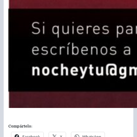
Compártelo:
Facebook
X
WhatsApp