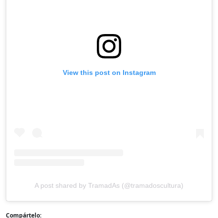
View this post on Instagram
A post shared by TramadAs (@tramadoscultura)
Compártelo: