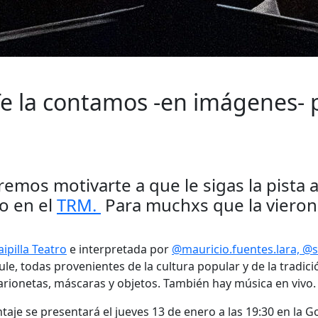
e la contamos -en imágenes- p
emos motivarte a que le sigas la pista a
o en el
TRM.
Para muchxs que la vieron 
ipilla Teatro
e interpretada por
@mauricio.fuentes.lara,
@s
le, todas provenientes de la cultura popular y de la tradició
arionetas, máscaras y objetos. También hay música en vivo.
taje se presentará el jueves 13 de enero a las 19:30 en la 