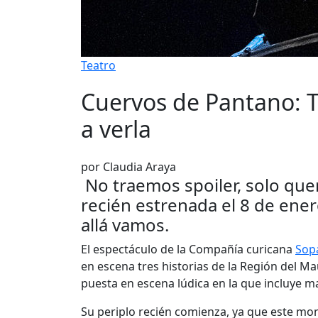
Teatro
Cuervos de Pantano: T
a verla
por Claudia Araya
No traemos spoiler, solo quer
recién estrenada el 8 de ener
allá vamos.
El espectáculo de la Compañía curicana
Sopa
en escena tres historias de la Región del Mau
puesta en escena lúdica en la que incluye m
Su periplo recién comienza, ya que este mon