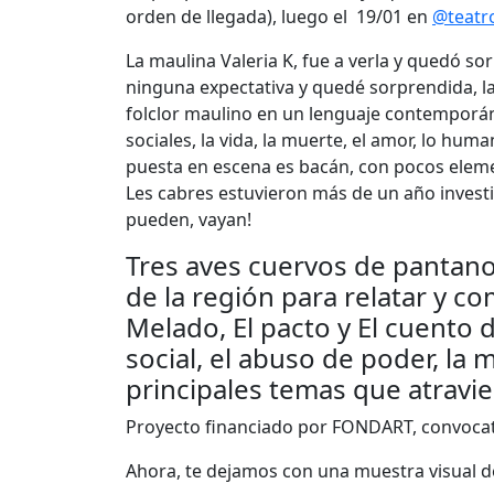
orden de llegada), luego el 19/01 en
@teatro
La maulina Valeria K, fue a verla y quedó so
ninguna expectativa y quedé sorprendida, la
folclor maulino en un lenguaje contemporáneo
sociales, la vida, la muerte, el amor, lo hum
puesta en escena es bacán, con pocos element
Les cabres estuvieron más de un año invest
pueden, vayan!
Tres aves cuervos de pantano 
de la región para relatar y 
Melado, El pacto y El cuento d
social, el abuso de poder, la m
principales temas que atravie
Proyecto financiado por FONDART, convocato
Ahora, te dejamos con una muestra visual d