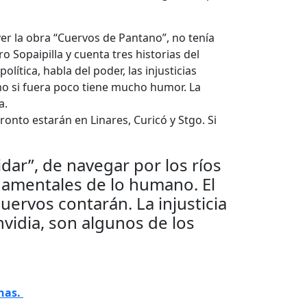
ver la obra “Cuervos de Pantano”, no tenía
Sopaipilla y cuenta tres historias del
ítica, habla del poder, las injusticias
como si fuera poco tiene mucho humor. La
a.
nto estarán en Linares, Curicó y Stgo. Si
dar”, de navegar por los ríos
ndamentales de lo humano. El
cuervos contarán. La injusticia
envidia, son algunos de los
nas.