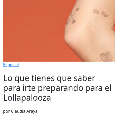
Especial
Lo que tienes que saber
para irte preparando para el
Lollapalooza
por Claudia Araya