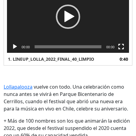
00:00
00:00
1.
LINEUP_LOLLA_2022_FINAL_40_LIMPIO
0:40
Lollapalooza
vuelve con todo. Una celebración como
nunca antes se vivirá en Parque Bicentenario de
Cerrillos, cuando el festival que abrió una nueva era
para la música en vivo en Chile, celebre su aniversario.
+ Más de 100 nombres son los que animarán la edición
2022, que desde el festival suspendido el 2020 cuenta
con un 60% de su capacidad vendida.