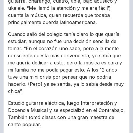
guitarra, charango, cuatro, tiple, bajo acústico y
ukelele. “Me llamó la atención y me era fácil”,
cuenta la música, quien recuerda que tocaba
principalmente cuerda latinoamericana.
Cuando salió del colegio tenía claro lo que quería
estudiar, aunque no fue una decisión sencilla de
tomar. “En el corazón uno sabe, pero a la mente
consciente cuesta más convencerla, yo sabía que
me quería dedicar a esto, pero la música es cara y
mi familia no me podía pagar esto. A los 12 años
tuve una mini crisis por pensar que no podría
hacerlo. (Pero) ya se sentía, ya lo sabía desde muy
chica”.
Estudió guitarra eléctrica, luego Interpretación y
Docencia Musical y se especializó en el Contrabajo.
También tomó clases con una gran maestra de
canto popular.