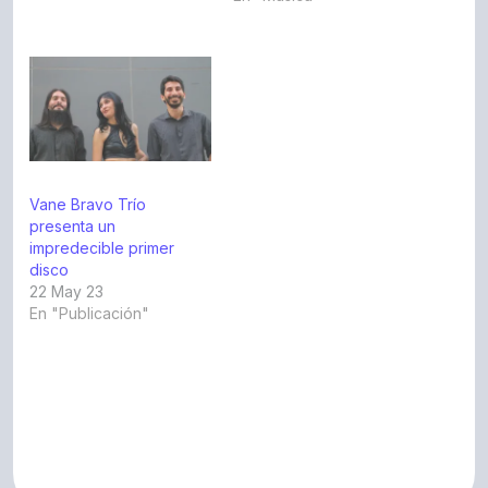
Vane Bravo Trío
presenta un
impredecible primer
disco
22 May 23
En "Publicación"