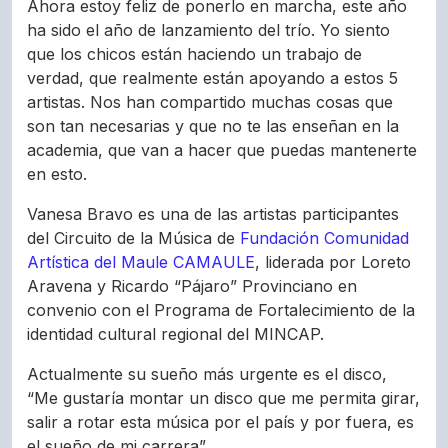
Ahora estoy feliz de ponerlo en marcha, este año
ha sido el año de lanzamiento del trío. Yo siento
que los chicos están haciendo un trabajo de
verdad, que realmente están apoyando a estos 5
artistas. Nos han compartido muchas cosas que
son tan necesarias y que no te las enseñan en la
academia, que van a hacer que puedas mantenerte
en esto.
Vanesa Bravo es una de las artistas participantes
del Circuito de la Música de
Fundación Comunidad
Artística del Maule CAMAULE
, liderada por Loreto
Aravena y Ricardo “Pájaro” Provinciano en
convenio con el Programa de Fortalecimiento de la
identidad cultural regional del MINCAP.
Actualmente su sueño más urgente es el disco,
“Me gustaría montar un disco que me permita girar,
salir a rotar esta música por el país y por fuera, es
el sueño de mi carrera”.