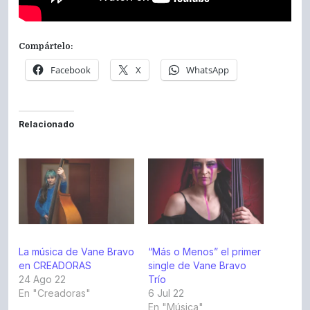
Compártelo:
Facebook
X
WhatsApp
Relacionado
La música de Vane Bravo
“Más o Menos” el primer
en CREADORAS
single de Vane Bravo
24 Ago 22
Trío
En "Creadoras"
6 Jul 22
En "Música"