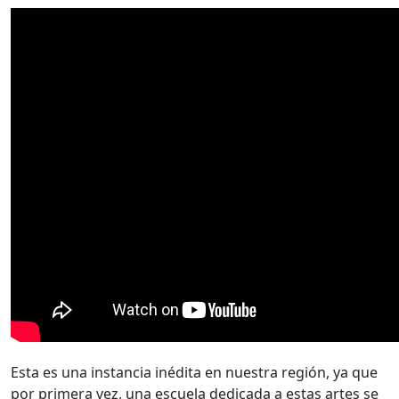
Esta es una instancia inédita en nuestra región, ya que
por primera vez, una escuela dedicada a estas artes se