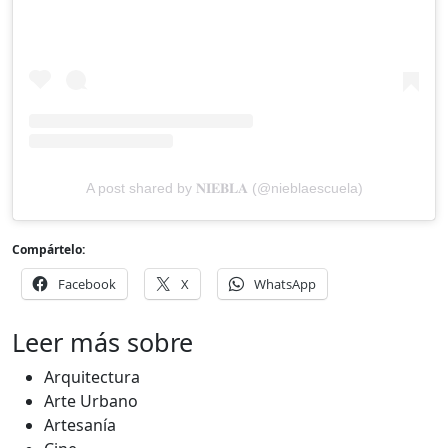
A post shared by 𝐍𝐈𝐄𝐁𝐋𝐀 (@nieblaescuela)
Compártelo:
Facebook
X
WhatsApp
Leer más sobre
Arquitectura
Arte Urbano
Artesanía