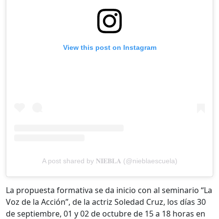
View this post on Instagram
A post shared by 𝐍𝐈𝐄𝐁𝐋𝐀 (@nieblaescuela)
La propuesta formativa se da inicio con al seminario “La
Voz de la Acción”, de la actriz Soledad Cruz, los días 30
de septiembre, 01 y 02 de octubre de 15 a 18 horas en