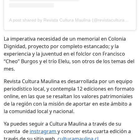
A post shared by Revista Cultura Maulina (@revistaculturamaulina)
La imperativa necesidad de un memorial en Colonia
Dignidad, proyecto por completo estancado; y la
experiencia y la juventud en el folclor con Francisco
“Cheo” Burgos y el trío Elelu, son otros de los temas del
mes.
Revista Cultura Maulina es desarrollada por un equipo
periodístico local, y contempla 12 ediciones en formato
online, en las que se resaltan los valores patrimoniales
de la región con la misión de aportar en este ámbito a
la comunidad local y nacional.
Ya puedes seguir a Cultura Maulina a través de su
cuenta de
instragram
y conocer esta cuarta edición a
través de su sitio web
culturamaulina.cl.