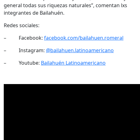
general todas sus riquezas naturales”, comentan lxs
integrantes de Bailahuén.
Redes sociales:
– Facebook:
facebook.com/bailahuen.romeral
– Instagram:
@bailahuen.latinoamericano
– Youtube:
Bailahuén Latinoamericano