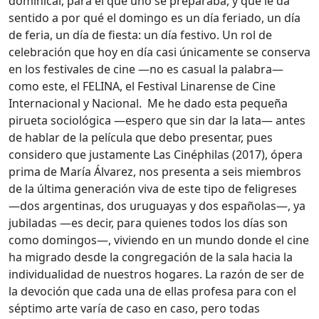
dominical, para el que uno se preparaba, y que le da
sentido a por qué el domingo es un día feriado, un día
de feria, un día de fiesta: un día festivo. Un rol de
celebración que hoy en día casi únicamente se conserva
en los festivales de cine —no es casual la palabra—
como este, el FELINA, el Festival Linarense de Cine
Internacional y Nacional. Me he dado esta pequeña
pirueta sociológica —espero que sin dar la lata— antes
de hablar de la película que debo presentar, pues
considero que justamente Las Cinéphilas (2017), ópera
prima de María Álvarez, nos presenta a seis miembros
de la última generación viva de este tipo de feligreses
—dos argentinas, dos uruguayas y dos españolas—, ya
jubiladas —es decir, para quienes todos los días son
como domingos—, viviendo en un mundo donde el cine
ha migrado desde la congregación de la sala hacia la
individualidad de nuestros hogares. La razón de ser de
la devoción que cada una de ellas profesa para con el
séptimo arte varía de caso en caso, pero todas