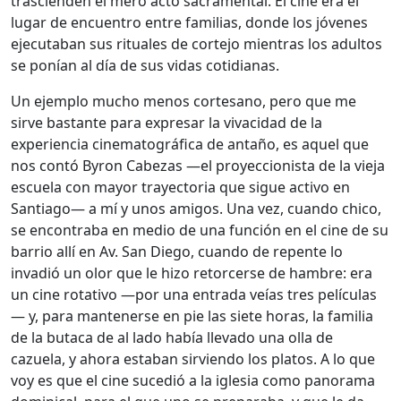
trascienden el mero acto sacramental. El cine era el
lugar de encuentro entre familias, donde los jóvenes
ejecutaban sus rituales de cortejo mientras los adultos
se ponían al día de sus vidas cotidianas.
Un ejemplo mucho menos cortesano, pero que me
sirve bastante para expresar la vivacidad de la
experiencia cinematográfica de antaño, es aquel que
nos contó Byron Cabezas —el proyeccionista de la vieja
escuela con mayor trayectoria que sigue activo en
Santiago— a mí y unos amigos. Una vez, cuando chico,
se encontraba en medio de una función en el cine de su
barrio allí en Av. San Diego, cuando de repente lo
invadió un olor que le hizo retorcerse de hambre: era
un cine rotativo —por una entrada veías tres películas
— y, para mantenerse en pie las siete horas, la familia
de la butaca de al lado había llevado una olla de
cazuela, y ahora estaban sirviendo los platos. A lo que
voy es que el cine sucedió a la iglesia como panorama