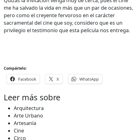
Quizás la invitación venga muy de cerca, pues el cine
me ha salvado la vida en más que un par de ocasiones,
pero como el creyente fervoroso en el carácter
sacramental del cine que soy, considero que es un
privilegio el testimonio que esta película nos entrega.
Compártelo:
Facebook
X
WhatsApp
Leer más sobre
Arquitectura
Arte Urbano
Artesanía
Cine
Circo