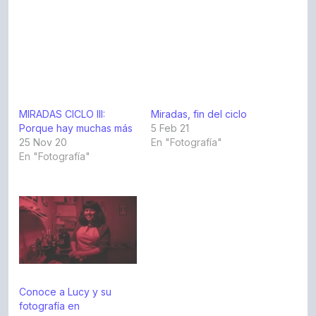
MIRADAS CICLO III:
Miradas, fin del ciclo
Porque hay muchas más
5 Feb 21
25 Nov 20
En "Fotografía"
En "Fotografía"
Conoce a Lucy y su
fotografía en
CREADORAS
12 Nov 23
En "Creadoras"