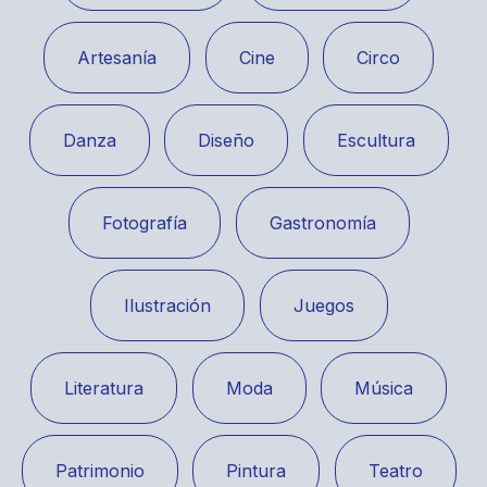
Danza
Diseño
Escultura
Fotografía
Gastronomía
Ilustración
Juegos
Literatura
Moda
Música
Patrimonio
Pintura
Teatro