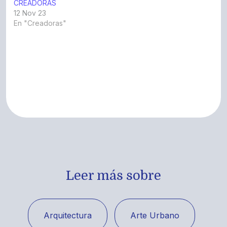
Leer más sobre
Arquitectura
Arte Urbano
Artesanía
Cine
Circo