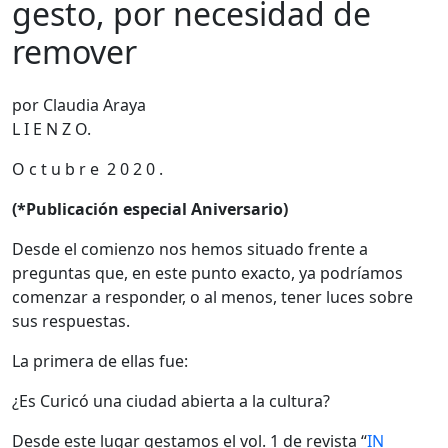
gesto, por necesidad de
remover
por Claudia Araya
L I E N Z O.
O c t u b r e 2 0 2 0 .
(*Publicación especial Aniversario)
Desde el comienzo nos hemos situado frente a
preguntas que, en este punto exacto, ya podríamos
comenzar a responder, o al menos, tener luces sobre
sus respuestas.
La primera de ellas fue:
¿Es Curicó una ciudad abierta a la cultura?
Desde este lugar gestamos el vol. 1 de revista “
IN