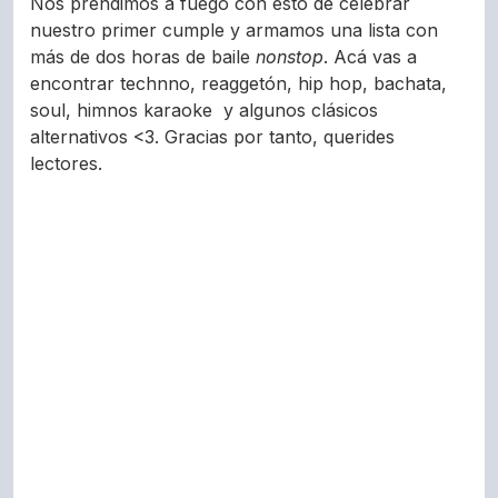
Nos prendimos a fuego con esto de celebrar
nuestro primer cumple y armamos una lista con
más de dos horas de baile
nonstop
. Acá vas a
encontrar technno, reaggetón, hip hop, bachata,
soul, himnos karaoke y algunos clásicos
alternativos <3. Gracias por tanto, querides
lectores.